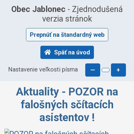
Obec Jablonec
- Zjednodušená
verzia stránok
Prepnúť na štandardný web
Späť na úvod
Nastavenie veľkosti písma
—
+
Aktuality - POZOR na
falošných sčítacích
asistentov !