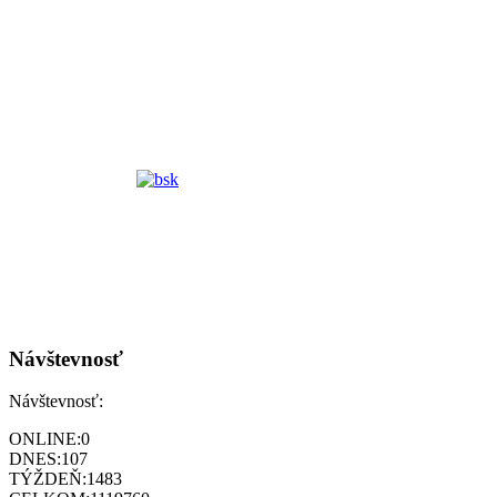
Návštevnosť
Návštevnosť:
ONLINE:
0
DNES:
107
TÝŽDEŇ:
1483