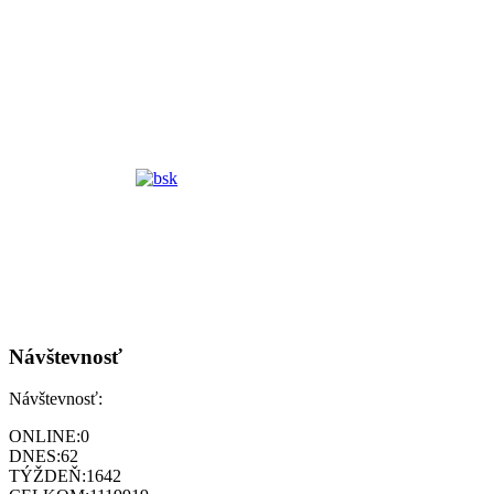
Návštevnosť
Návštevnosť:
ONLINE:
0
DNES:
62
TÝŽDEŇ:
1642