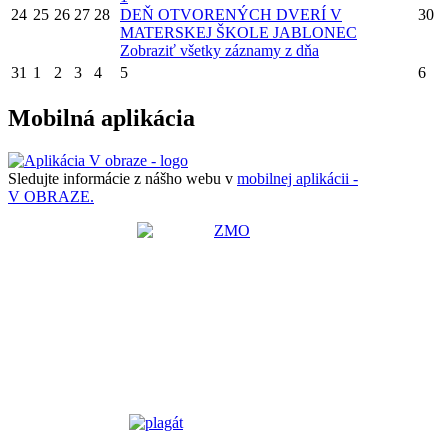
24
25
26
27
28
DEŇ OTVORENÝCH DVERÍ V
30
MATERSKEJ ŠKOLE JABLONEC
Zobraziť všetky záznamy z dňa
31
1
2
3
4
5
6
Mobilná aplikácia
Sledujte informácie z nášho webu v
mobilnej aplikácii -
V OBRAZE.