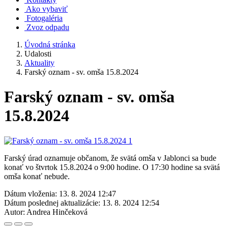
Ako vybaviť
Fotogaléria
Zvoz odpadu
Úvodná stránka
Udalosti
Aktuality
Farský oznam - sv. omša 15.8.2024
Farský oznam - sv. omša
15.8.2024
Farský úrad oznamuje občanom, že svätá omša v Jablonci sa bude
konať vo štvrtok 15.8.2024 o 9:00 hodine. O 17:30 hodine sa svätá
omša konať nebude.
Dátum vloženia:
13. 8. 2024 12:47
Dátum poslednej aktualizácie:
13. 8. 2024 12:54
Autor:
Andrea Hinčeková