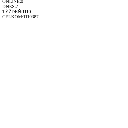
ONLINE:
0
DNES:
7
TÝŽDEŇ:
1110
CELKOM:
1119387