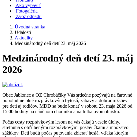
Ako vybaviť
Fotogaléria
Zvoz odpadu
Úvodná stránka
Udalosti
Aktuality
Medzinárodný deň detí 23. máj 2026
Medzinárodný deň detí 23. máj
2026
Obec Jablonec a OZ Chrobáčiky Vás srdečne pozývajú na čarovné
popoludnie plné rozprávkových bytostí, zábavy a dobrodružstiev
pre deti aj rodičov. MDD sa bude konať v sobotu 23. mája 2026 od
15:00 hodiny na náučnom chodníku a na futbalovom ihrisku.
Počas cesty rozprávkovým lesom na vás čakajú veselé úlohy,
stretnutia s obľúbenými rozprávkovými postavičkami a množstvo
zážitkov. Deti budú počas putovania zbierať heslá, vďaka ktorým