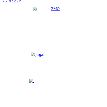
V OBRAZE.