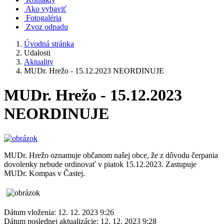
Ako vybaviť
Fotogaléria
Zvoz odpadu
Úvodná stránka
Udalosti
Aktuality
MUDr. Hrežo - 15.12.2023 NEORDINUJE
MUDr. Hrežo - 15.12.2023
NEORDINUJE
MUDr. Hrežo oznamuje občanom našej obce, že z dôvodu čerpania
dovolenky nebude ordinovať v piatok 15.12.2023. Zastupuje
MUDr. Kompas v Častej.
Dátum vloženia:
12. 12. 2023 9:26
Dátum poslednej aktualizácie:
12. 12. 2023 9:28