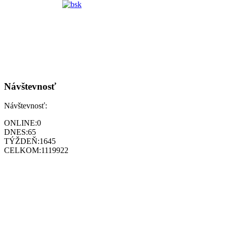
Návštevnosť
Návštevnosť:
ONLINE:
0
DNES:
65
TÝŽDEŇ:
1645
CELKOM:
1119922