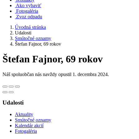
Ako vybaviť
Fotogaléria
Zvoz odpadu
Úvodná stránka
Udalosti
Smútočné oznamy
Štefan Fajnor, 69 rokov
Štefan Fajnor, 69 rokov
Náš spoluobčan nás navždy opustil 1. decembra 2024.
Udalosti
Aktuality
Smútočné oznamy
Kalendár akcií
Fotogaléria