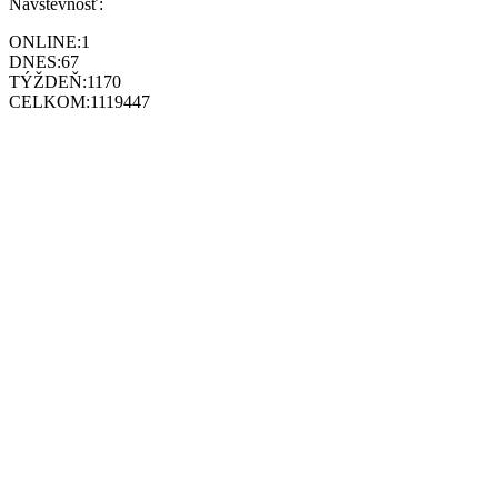
Návštevnosť:
ONLINE:
1
DNES:
67
TÝŽDEŇ:
1170
CELKOM:
1119447