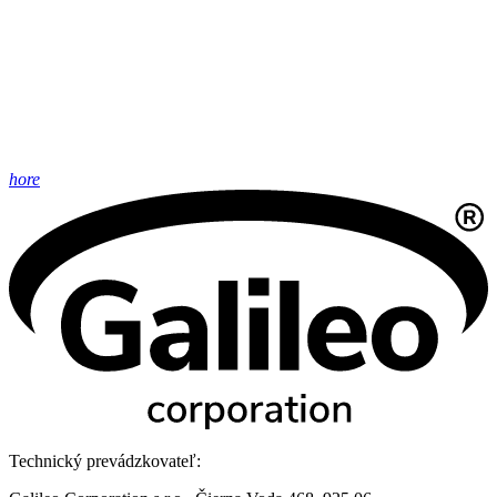
hore
Technický prevádzkovateľ: