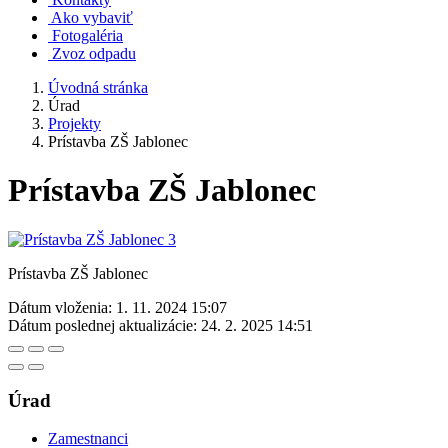
Ako vybaviť
Fotogaléria
Zvoz odpadu
Úvodná stránka
Úrad
Projekty
Prístavba ZŠ Jablonec
Prístavba ZŠ Jablonec
Prístavba ZŠ Jablonec
Dátum vloženia:
1. 11. 2024 15:07
Dátum poslednej aktualizácie:
24. 2. 2025 14:51
Úrad
Zamestnanci