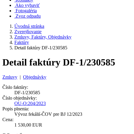
Ako vybaviť
Fotogaléria
Zvoz odpadu
Úvodná stránka
Zverejňovanie
Zmluvy, Faktúry, Objednávky
Faktúry
Detail faktúry DF-1/230585
Detail faktúry DF-1/230585
Zmluvy
|
Objednávky
Číslo faktúry:
DF-1/230585
Číslo objednávky:
OU-O:204/2023
Popis plnenia:
Vývoz fekálií-ČOV pre BJ 12/2023
Cena:
1 530,00 EUR