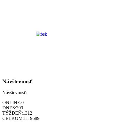
Návštevnosť
Návštevnosť:
ONLINE:
0
DNES:
209
TÝŽDEŇ:
1312
CELKOM:
1119589