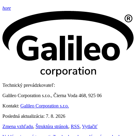
hore
Technický prevádzkovateľ:
Galileo Corporation s.r.o., Čierna Voda 468, 925 06
Kontakt:
Galileo Corporation s.r.o.
Posledná aktualizácia: 7. 8. 2026
Zmena vzhľadu
,
Štruktúra stránok
,
RSS
,
Vytlačiť