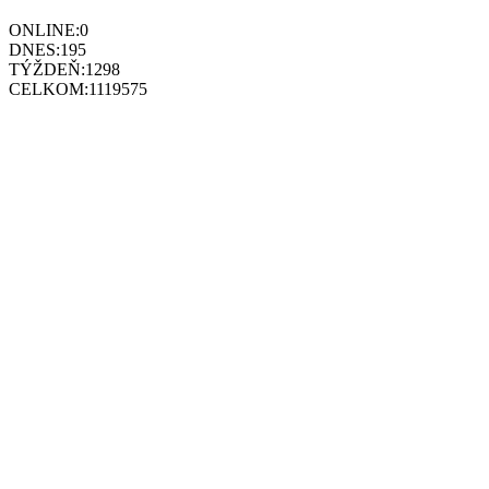
ONLINE:
0
DNES:
195
TÝŽDEŇ:
1298
CELKOM:
1119575