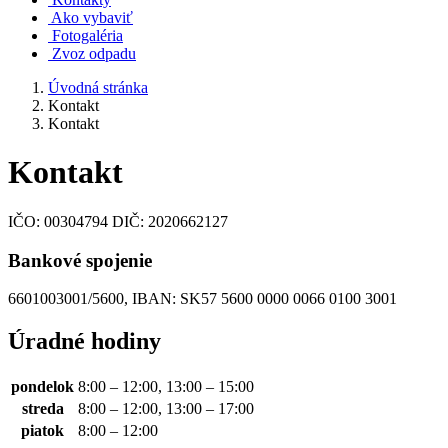
Ako vybaviť
Fotogaléria
Zvoz odpadu
Úvodná stránka
Kontakt
Kontakt
Kontakt
IČO:
00304794
DIČ:
2020662127
Bankové spojenie
6601003001/5600, IBAN: SK57 5600 0000 0066 0100 3001
Úradné hodiny
pondelok
8:00 – 12:00, 13:00 – 15:00
streda
8:00 – 12:00, 13:00 – 17:00
piatok
8:00 – 12:00