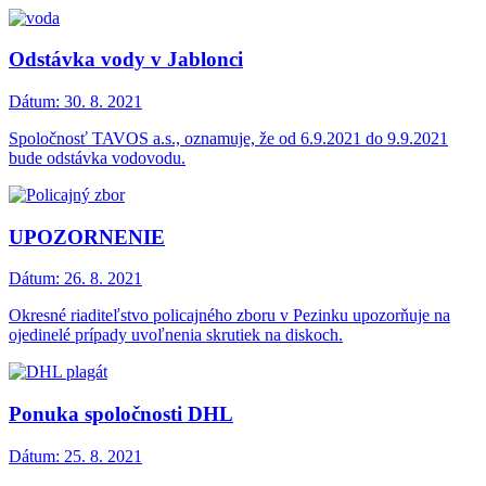
Odstávka vody v Jablonci
Dátum:
30. 8. 2021
Spoločnosť TAVOS a.s., oznamuje, že od 6.9.2021 do 9.9.2021
bude odstávka vodovodu.
UPOZORNENIE
Dátum:
26. 8. 2021
Okresné riaditeľstvo policajného zboru v Pezinku upozorňuje na
ojedinelé prípady uvoľnenia skrutiek na diskoch.
Ponuka spoločnosti DHL
Dátum:
25. 8. 2021