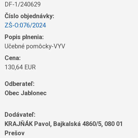
DF-1/240629
Číslo objednávky:
ZŠ-O:076/2024
Popis plnenia:
Učebné pomôcky-VYV
Cena:
130,64 EUR
Odberateľ:
Obec Jablonec
Dodávateľ:
KRAJŇÁK Pavol, Bajkalská 4860/5, 080 01
Prešov