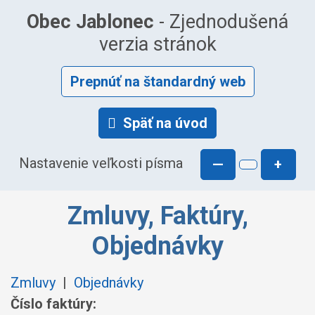
Obec Jablonec
- Zjednodušená
verzia stránok
Prepnúť na štandardný web
Späť na úvod
Nastavenie veľkosti písma
—
+
Zmluvy, Faktúry,
Objednávky
Zmluvy
|
Objednávky
Číslo faktúry: