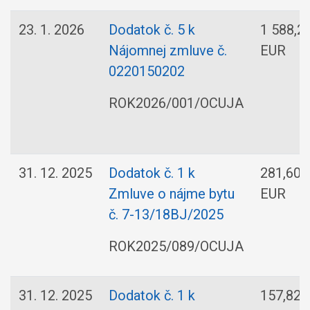
23. 1. 2026
Dodatok č. 5 k
1 588,2
Nájomnej zmluve č.
EUR
0220150202
ROK2026/001/OCUJA
31. 12. 2025
Dodatok č. 1 k
281,60
Zmluve o nájme bytu
EUR
č. 7-13/18BJ/2025
ROK2025/089/OCUJA
31. 12. 2025
Dodatok č. 1 k
157,82