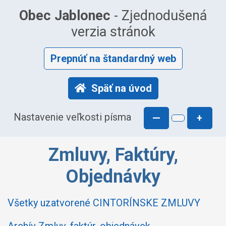
Obec Jablonec
- Zjednodušená
verzia stránok
Prepnúť na štandardný web
Späť na úvod
Nastavenie veľkosti písma
—
+
Zmluvy, Faktúry,
Objednávky
Všetky uzatvorené CINTORÍNSKE ZMLUVY