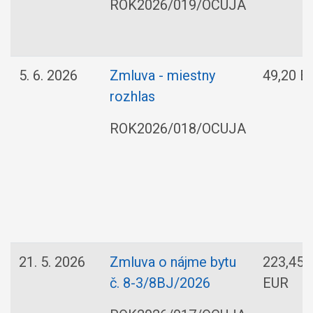
ROK2026/019/OCUJA
5. 6. 2026
Zmluva - miestny
49,20 E
rozhlas
ROK2026/018/OCUJA
21. 5. 2026
Zmluva o nájme bytu
223,45
č. 8-3/8BJ/2026
EUR