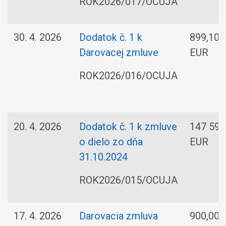
ROK2026/017/OCUJA
30. 4. 2026
Dodatok č. 1 k
899,10
Darovacej zmluve
EUR
ROK2026/016/OCUJA
20. 4. 2026
Dodatok č. 1 k zmluve
147 597
o dielo zo dňa
EUR
31.10.2024
ROK2026/015/OCUJA
17. 4. 2026
Darovacia zmluva
900,00