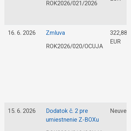
ROK2026/021/2026
16. 6. 2026
Zmluva
322,88
EUR
ROK2026/020/OCUJA
15. 6. 2026
Dodatok č. 2 pre
Neuved
umiestnenie Z-BOXu