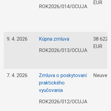
EUR
ROK2026/014/OCUJA
9. 4. 2026
Kúpna zmluva
38 622,
EUR
ROK2026/013/OCUJA
7. 4. 2026
Zmluva o poskytovaní
Neuved
praktického
vyučovania
ROK2026/012/OCUJA