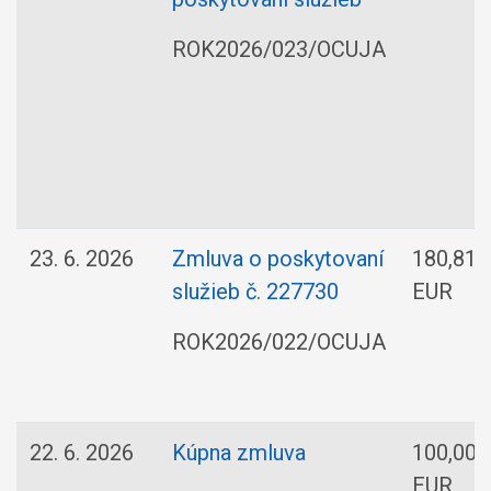
ROK2026/023/OCUJA
23. 6. 2026
Zmluva o poskytovaní
180,81
služieb č. 227730
EUR
ROK2026/022/OCUJA
22. 6. 2026
Kúpna zmluva
100,00
EUR