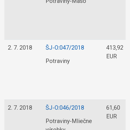
Potraviny-Mäso
2. 7. 2018
ŠJ-O:047/2018
413,92
EUR
Potraviny
2. 7. 2018
ŠJ-O:046/2018
61,60
EUR
Potraviny-Mliečne
výrobky