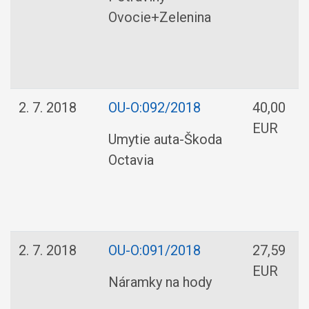
Ovocie+Zelenina
2. 7. 2018
OU-O:092/2018
40,00
EUR
Umytie auta-Škoda
Octavia
2. 7. 2018
OU-O:091/2018
27,59
EUR
Náramky na hody