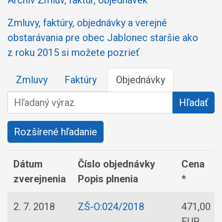
Archív Zmluv, faktúr, objednávek
Zmluvy, faktúry, objednávky a verejné
obstarávania pre obec Jablonec staršie ako
z roku 2015 si možete pozrieť
Zmluvy
Faktúry
Objednávky
Hľadaný výraz
Hľadať
Rozšírené hľadanie
Dátum
Číslo objednávky
Cena
zverejnenia
Popis plnenia
*
2. 7. 2018
ZŠ-O:024/2018
471,00
EUR