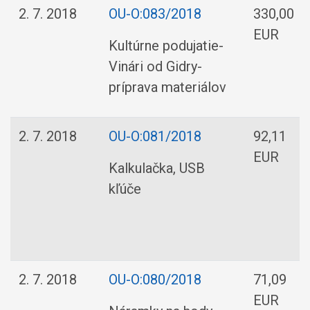
2. 7. 2018
OU-O:083/2018
330,00
EUR
Kultúrne podujatie-
Vinári od Gidry-
príprava materiálov
2. 7. 2018
OU-O:081/2018
92,11
EUR
Kalkulačka, USB
kľúče
2. 7. 2018
OU-O:080/2018
71,09
EUR