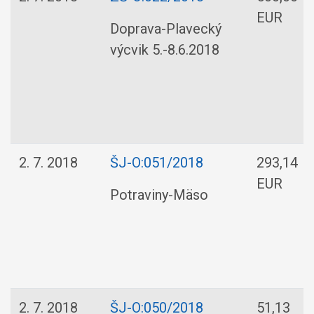
EUR
Doprava-Plavecký
výcvik 5.-8.6.2018
2. 7. 2018
ŠJ-O:051/2018
293,14
EUR
Potraviny-Mäso
2. 7. 2018
ŠJ-O:050/2018
51,13