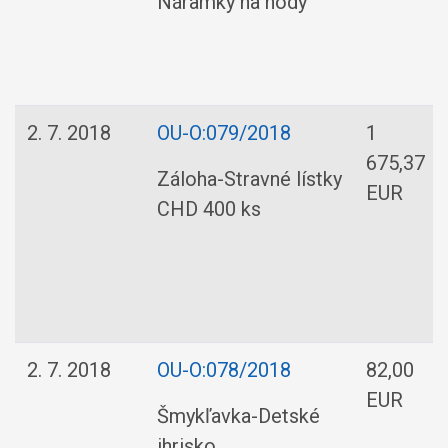
Náramky na hody
2. 7. 2018
OU-O:079/2018
1
675,37
Záloha-Stravné lístky
EUR
CHD 400 ks
2. 7. 2018
OU-O:078/2018
82,00
EUR
Šmykľavka-Detské
ihrisko