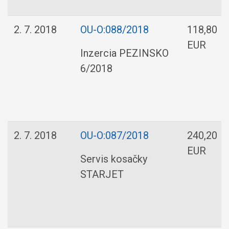
2. 7. 2018
OU-O:088/2018
118,80
EUR
Inzercia PEZINSKO
6/2018
2. 7. 2018
OU-O:087/2018
240,20
EUR
Servis kosačky
STARJET