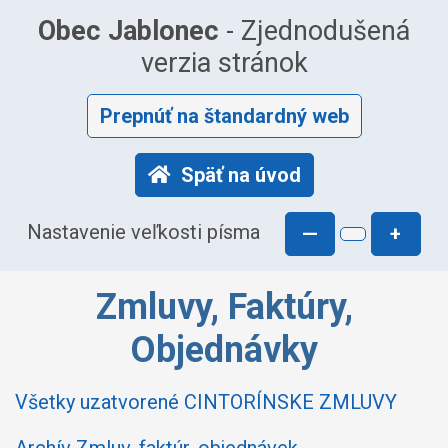
Obec Jablonec
- Zjednodušená
verzia stránok
Prepnúť na štandardný web
Späť na úvod
Nastavenie veľkosti písma
—
+
Zmluvy, Faktúry,
Objednávky
Všetky uzatvorené CINTORÍNSKE ZMLUVY