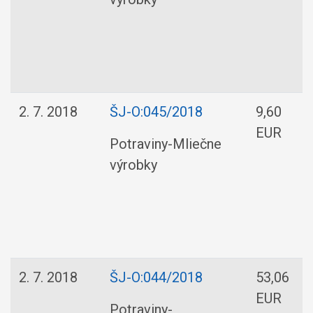
2. 7. 2018
ŠJ-O:045/2018
9,60
EUR
Potraviny-Mliečne
výrobky
2. 7. 2018
ŠJ-O:044/2018
53,06
EUR
Potraviny-