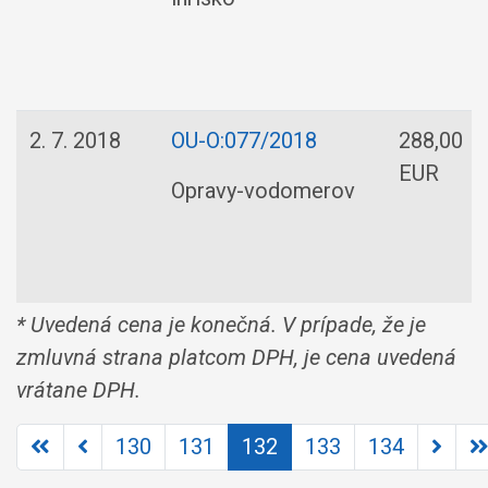
2. 7. 2018
OU-O:077/2018
288,00
EUR
Opravy-vodomerov
* Uvedená cena je konečná. V prípade, že je
zmluvná strana platcom DPH, je cena uvedená
vrátane DPH.
130
131
132
133
134