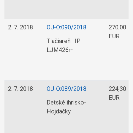
2. 7. 2018
OU-O:090/2018
270,00
EUR
Tlačiareň HP
LJM426m
2. 7. 2018
OU-O:089/2018
224,30
EUR
Detské ihrisko-
Hojdačky