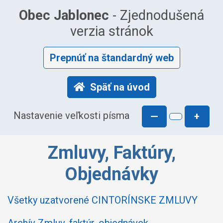
Obec Jablonec
- Zjednodušená
verzia stránok
Prepnúť na štandardný web
Späť na úvod
Nastavenie veľkosti písma
—
+
Zmluvy, Faktúry,
Objednávky
Všetky uzatvorené CINTORÍNSKE ZMLUVY