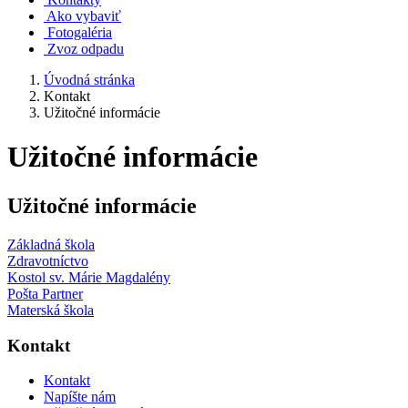
Ako vybaviť
Fotogaléria
Zvoz odpadu
Úvodná stránka
Kontakt
Užitočné informácie
Užitočné informácie
Užitočné informácie
Základná škola
Zdravotníctvo
Kostol sv. Márie Magdalény
Pošta Partner
Materská škola
Kontakt
Kontakt
Napíšte nám