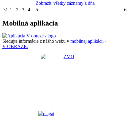
Zobraziť všetky záznamy z dňa
31
1
2
3
4
5
6
Mobilná aplikácia
Sledujte informácie z nášho webu v
mobilnej aplikácii -
V OBRAZE.