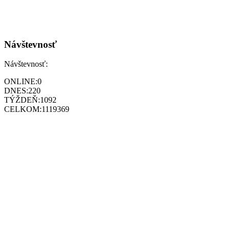
Návštevnosť
Návštevnosť:
ONLINE:
0
DNES:
220
TÝŽDEŇ:
1092
CELKOM:
1119369