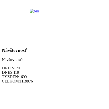
Návštevnosť
Návštevnosť:
ONLINE:
0
DNES:
119
TÝŽDEŇ:
1699
CELKOM:
1119976