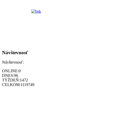
Návštevnosť
Návštevnosť:
ONLINE:
0
DNES:
96
TÝŽDEŇ:
1472
CELKOM:
1119749