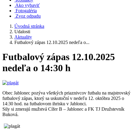
Ako vybaviť
Fotogaléria
Zvoz odpadu
Úvodná stránka
Udalosti
Aktuality
Futbalový zápas 12.10.2025 nedeľa o...
Futbalový zápas 12.10.2025
nedeľa o 14:30 h
Obec Jablonec pozýva všetkých priaznivcov futbalu na majstrovský
futbalový zápas, ktorý sa uskutoční v nedeľu 12. októbra 2025 o
14:30 hod. na futbalovom ihrisku v Jablonci.
Sily si zmerajú mužstvá Cífer B – Jablonec a FK TJ Družstevník
Buková.