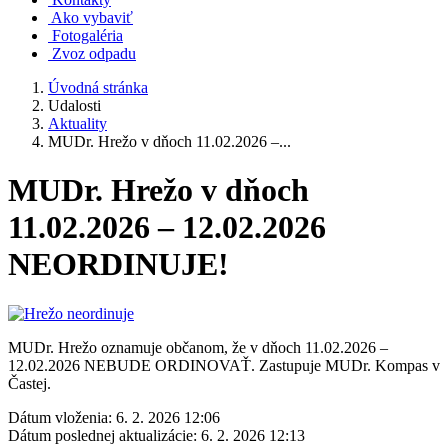
Ako vybaviť
Fotogaléria
Zvoz odpadu
Úvodná stránka
Udalosti
Aktuality
MUDr. Hrežo v dňoch 11.02.2026 –...
MUDr. Hrežo v dňoch
11.02.2026 – 12.02.2026
NEORDINUJE!
MUDr. Hrežo oznamuje občanom, že v dňoch 11.02.2026 –
12.02.2026 NEBUDE ORDINOVAŤ. Zastupuje MUDr. Kompas v
Častej.
Dátum vloženia:
6. 2. 2026 12:06
Dátum poslednej aktualizácie:
6. 2. 2026 12:13