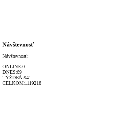
Návštevnosť
Návštevnosť:
ONLINE:
0
DNES:
69
TÝŽDEŇ:
941
CELKOM:
1119218