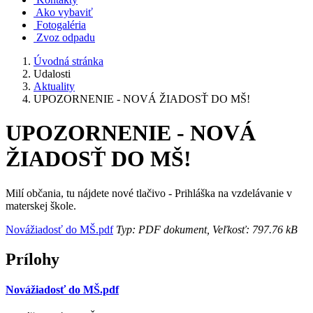
Ako vybaviť
Fotogaléria
Zvoz odpadu
Úvodná stránka
Udalosti
Aktuality
UPOZORNENIE - NOVÁ ŽIADOSŤ DO MŠ!
UPOZORNENIE - NOVÁ
ŽIADOSŤ DO MŠ!
Milí občania, tu nájdete nové tlačivo - Prihláška na vzdelávanie v
materskej škole.
Novážiadosť do MŠ.pdf
Typ: PDF dokument, Veľkosť: 797.76 kB
Prílohy
Novážiadosť do MŠ.pdf