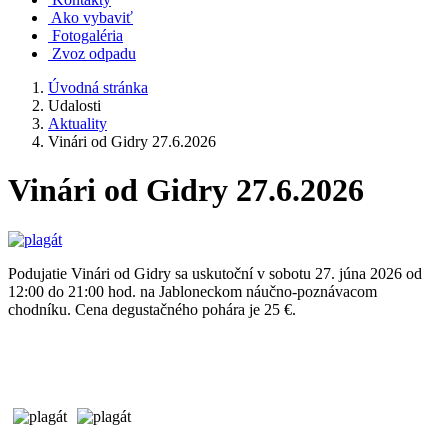
Ako vybaviť
Fotogaléria
Zvoz odpadu
Úvodná stránka
Udalosti
Aktuality
Vinári od Gidry 27.6.2026
Vinári od Gidry 27.6.2026
Podujatie Vinári od Gidry sa uskutoční v sobotu 27. júna 2026 od
12:00 do 21:00 hod. na Jabloneckom náučno-poznávacom
chodníku. Cena degustačného pohára je 25 €.