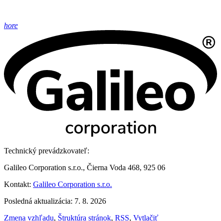
hore
Technický prevádzkovateľ:
Galileo Corporation s.r.o., Čierna Voda 468, 925 06
Kontakt:
Galileo Corporation s.r.o.
Posledná aktualizácia: 7. 8. 2026
Zmena vzhľadu
,
Štruktúra stránok
,
RSS
,
Vytlačiť