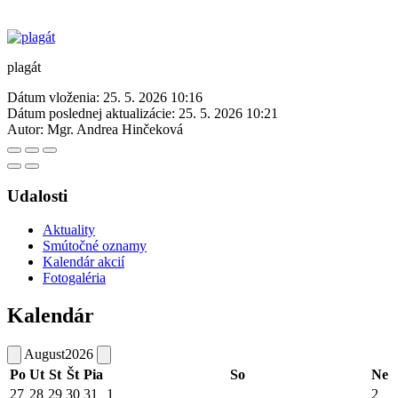
plagát
Dátum vloženia:
25. 5. 2026 10:16
Dátum poslednej aktualizácie:
25. 5. 2026 10:21
Autor:
Mgr. Andrea Hinčeková
Udalosti
Aktuality
Smútočné oznamy
Kalendár akcií
Fotogaléria
Kalendár
August
2026
Po
Ut
St
Št
Pia
So
Ne
27
28
29
30
31
1
2