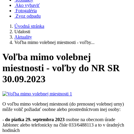
Ako vybaviť
Fotogaléria
Zvoz odpadu
Úvodná stránka
Udalosti
Aktuality
Voľba mimo volebnej miestnosti - voľby...
Voľba mimo volebnej
miestnosti - voľby do NR SR
30.09.2023
O voľbu mimo volebnej miestnosti (do prenosnej volebnej urny)
môže volič požiadať osobne alebo prostredníctvom inej osoby:
-
do piatka 29. septembra 2023
osobne na obecnom úrade
Jablonec alebo telefonicky na čísle 033/6488113 a to v úradných
hodinách