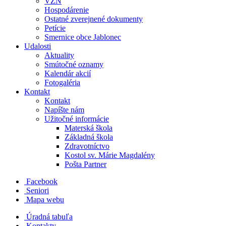
VZN
Hospodárenie
Ostatné zverejnené dokumenty
Petície
Smernice obce Jablonec
Udalosti
Aktuality
Smútočné oznamy
Kalendár akcií
Fotogaléria
Kontakt
Kontakt
Napíšte nám
Užitočné informácie
Materská škola
Základná škola
Zdravotníctvo
Kostol sv. Márie Magdalény
Pošta Partner
Facebook
Seniori
Mapa webu
Úradná tabuľa
Kontakty