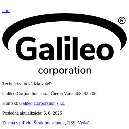
hore
Technický prevádzkovateľ:
Galileo Corporation s.r.o., Čierna Voda 468, 925 06
Kontakt:
Galileo Corporation s.r.o.
Posledná aktualizácia: 6. 8. 2026
Zmena vzhľadu
,
Štruktúra stránok
,
RSS
,
Vytlačiť