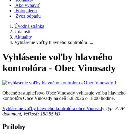
Ako vybaviť
Fotogaléria
Zvoz odpadu
Úvodná stránka
Udalosti
Aktuality
Vyhlásenie voľby hlavného kontrolóra -...
Vyhlásenie voľby hlavného
kontrolóra - Obec Vinosady
Obecné zastupiteľstvo Obce Vinosady vyhlasuje voľbu hlavného
kontrolóra Obce Vinosady na deň 5.8.2026 o 18:00 hodine.
Vyhlásenie voľby hlavného kontrolóra obce Vinosady
Typ: PDF
dokument, Veľkosť: 158.55 kB
Prílohy