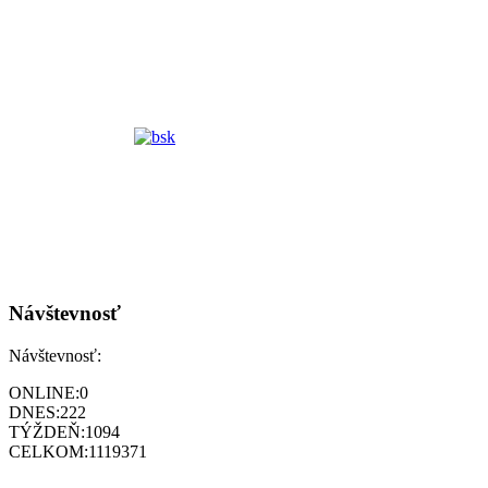
Návštevnosť
Návštevnosť:
ONLINE:
0
DNES:
222
TÝŽDEŇ:
1094
CELKOM:
1119371