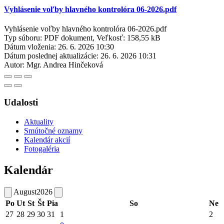
Vyhlásenie voľby hlavného kontrolóra 06-2026.pdf
Vyhlásenie voľby hlavného kontrolóra 06-2026.pdf
Typ súboru: PDF dokument, Veľkosť: 158,55 kB
Dátum vloženia:
26. 6. 2026 10:30
Dátum poslednej aktualizácie:
26. 6. 2026 10:31
Autor:
Mgr. Andrea Hinčeková
Udalosti
Aktuality
Smútočné oznamy
Kalendár akcií
Fotogaléria
Kalendár
August
2026
Po
Ut
St
Št
Pia
So
Ne
27
28
29
30
31
1
2