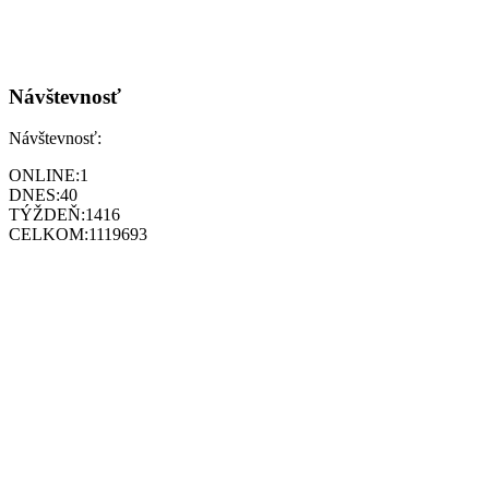
Návštevnosť
Návštevnosť:
ONLINE:
1
DNES:
40
TÝŽDEŇ:
1416
CELKOM:
1119693