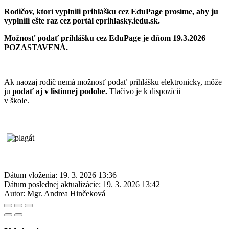
Rodičov, ktorí vyplnili prihlášku cez EduPage prosíme, aby ju
vyplnili ešte raz cez portál eprihlasky.iedu.sk.
Možnosť podať prihlášku cez EduPage je dňom 19.3.2026
POZASTAVENÁ.
Ak naozaj rodič nemá možnosť podať prihlášku elektronicky, môže
ju
podať aj v listinnej podobe.
Tlačivo je k dispozícii
v škole.
Dátum vloženia:
19. 3. 2026 13:36
Dátum poslednej aktualizácie:
19. 3. 2026 13:42
Autor:
Mgr. Andrea Hinčeková