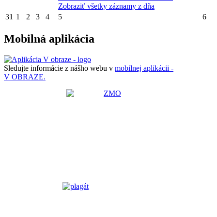
Zobraziť všetky záznamy z dňa
31
1
2
3
4
5
6
Mobilná aplikácia
Sledujte informácie z nášho webu v
mobilnej aplikácii -
V OBRAZE.