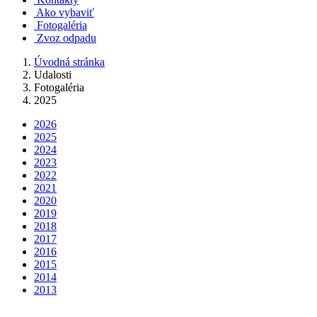
Ako vybaviť
Fotogaléria
Zvoz odpadu
Úvodná stránka
Udalosti
Fotogaléria
2025
2026
2025
2024
2023
2022
2021
2020
2019
2018
2017
2016
2015
2014
2013