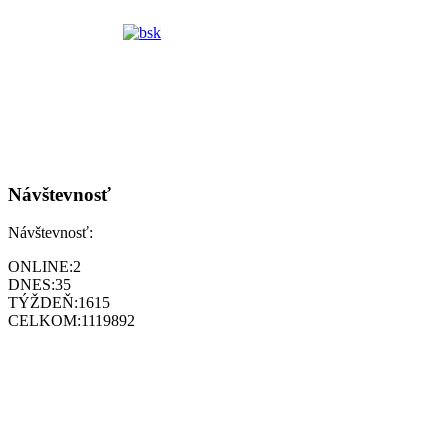
Návštevnosť
Návštevnosť:
ONLINE:
2
DNES:
35
TÝŽDEŇ:
1615
CELKOM:
1119892