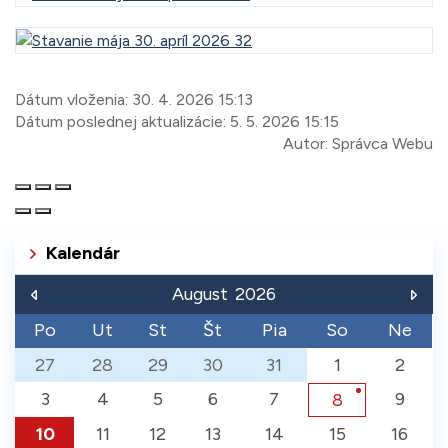
Dátum vloženia:
30. 4. 2026 15:13
Dátum poslednej aktualizácie:
5. 5. 2026 15:15
Autor:
Správca Webu
Kalendár
August
2026
Po
Ut
St
Št
Pia
So
Ne
27
28
29
30
31
1
2
3
4
5
6
7
9
8
10
11
12
13
14
15
16