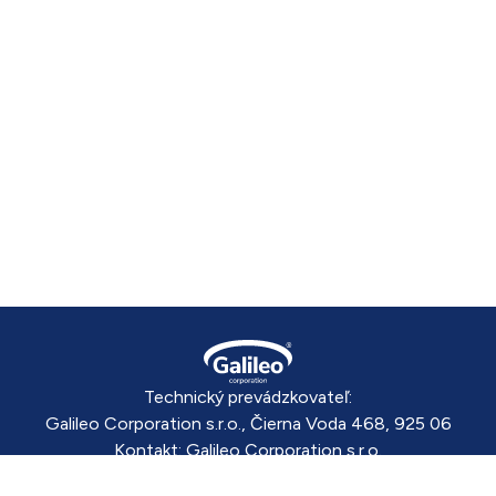
Technický prevádzkovateľ:
Galileo Corporation s.r.o., Čierna Voda 468, 925 06
Kontakt:
Galileo Corporation s.r.o.
Posledná aktualizácia: 7. 8. 2026