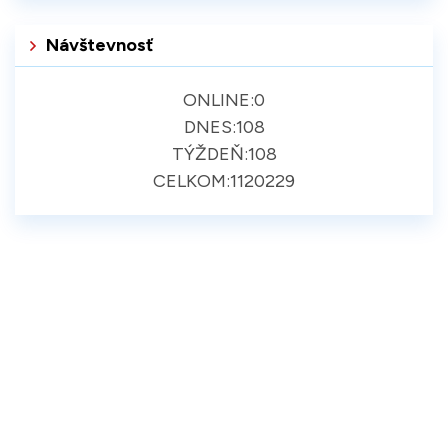
Návštevnosť
ONLINE:
0
DNES:
108
TÝŽDEŇ:
108
CELKOM:
1120229