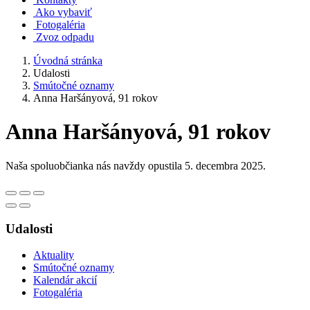
Ako vybaviť
Fotogaléria
Zvoz odpadu
Úvodná stránka
Udalosti
Smútočné oznamy
Anna Haršányová, 91 rokov
Anna Haršányová, 91 rokov
Naša spoluobčianka nás navždy opustila 5. decembra 2025.
Udalosti
Aktuality
Smútočné oznamy
Kalendár akcií
Fotogaléria