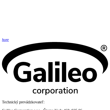
hore
Technický prevádzkovateľ: