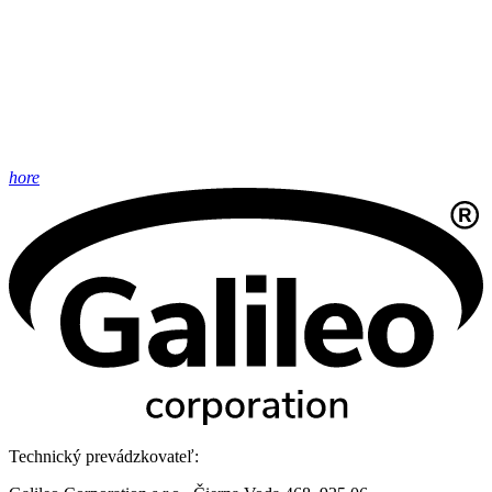
hore
Technický prevádzkovateľ: