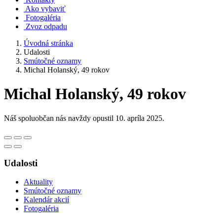
Ako vybaviť
Fotogaléria
Zvoz odpadu
Úvodná stránka
Udalosti
Smútočné oznamy
Michal Holanský, 49 rokov
Michal Holanský, 49 rokov
Náš spoluobčan nás navždy opustil 10. apríla 2025.
Udalosti
Aktuality
Smútočné oznamy
Kalendár akcií
Fotogaléria