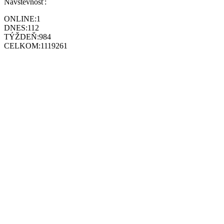
Návštevnosť:
ONLINE:
1
DNES:
112
TÝŽDEŇ:
984
CELKOM:
1119261