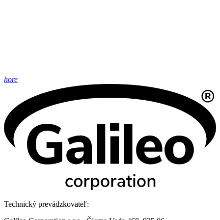
hore
Technický prevádzkovateľ: