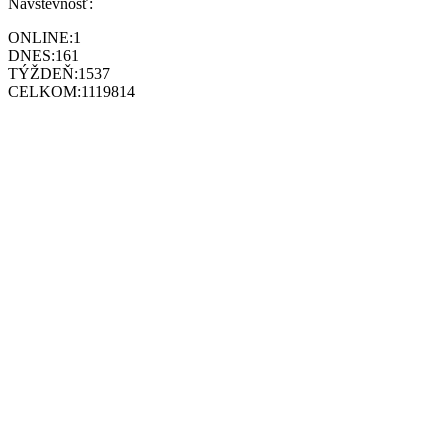
Návštevnosť:
ONLINE:
1
DNES:
161
TÝŽDEŇ:
1537
CELKOM:
1119814