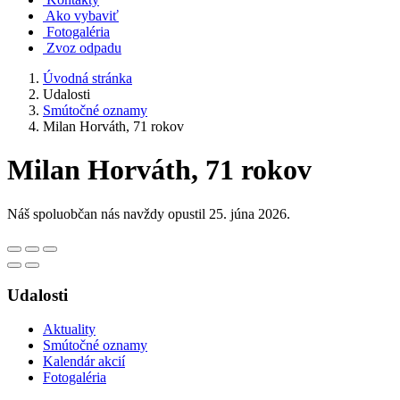
Ako vybaviť
Fotogaléria
Zvoz odpadu
Úvodná stránka
Udalosti
Smútočné oznamy
Milan Horváth, 71 rokov
Milan Horváth, 71 rokov
Náš spoluobčan nás navždy opustil 25. júna 2026.
Udalosti
Aktuality
Smútočné oznamy
Kalendár akcií
Fotogaléria