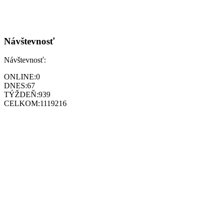
Návštevnosť
Návštevnosť:
ONLINE:
0
DNES:
67
TÝŽDEŇ:
939
CELKOM:
1119216