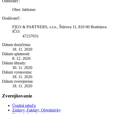
Odberateľ:
Obec Jablonec
Dodávateľ:
FIĽO & PARTNERS, s.r.o., Štúrova 11, 810 00 Bratislava
IČO:
47237031
Dátum doručenia:
18. 11. 2020
Dátum splatnosti:
8. 12. 2020
Dátum úhrady:
30. 11. 2020
Dátum vystavenia:
18. 11. 2020
Dátum zverejnenia:
18. 11. 2020
Zverejňovanie
Úradná tabuľa
Zmluvy, Faktúry, Objednávky