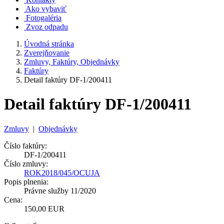
Ako vybaviť
Fotogaléria
Zvoz odpadu
Úvodná stránka
Zverejňovanie
Zmluvy, Faktúry, Objednávky
Faktúry
Detail faktúry DF-1/200411
Detail faktúry DF-1/200411
Zmluvy
|
Objednávky
Číslo faktúry:
DF-1/200411
Číslo zmluvy:
ROK2018/045/OCUJA
Popis plnenia:
Právne služby 11/2020
Cena:
150,00 EUR