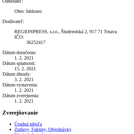
Odberateľ:
Obec Jablonec
Dodávateľ:
REGIONPRESS, s.r.o., Študenstská 2, 917 71 Trnava
IČO:
36252417
Dátum doručenia:
1. 2. 2021
Dátum splatnosti:
15. 2. 2021
Dátum úhrady:
3. 2. 2021
Dátum vystavenia:
1. 2. 2021
Dátum zverejnenia:
1. 2. 2021
Zverejňovanie
Úradná tabuľa
Zmluvy, Faktúry, Objednávky