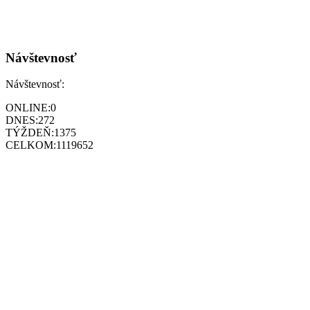
Návštevnosť
Návštevnosť:
ONLINE:
0
DNES:
272
TÝŽDEŇ:
1375
CELKOM:
1119652