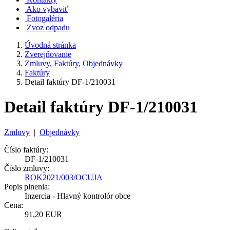
Ako vybaviť
Fotogaléria
Zvoz odpadu
Úvodná stránka
Zverejňovanie
Zmluvy, Faktúry, Objednávky
Faktúry
Detail faktúry DF-1/210031
Detail faktúry DF-1/210031
Zmluvy
|
Objednávky
Číslo faktúry:
DF-1/210031
Číslo zmluvy:
ROK2021/003/OCUJA
Popis plnenia:
Inzercia - Hlavný kontrolór obce
Cena:
91,20 EUR