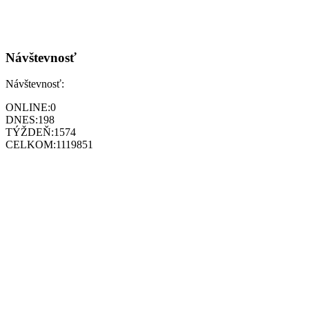
Návštevnosť
Návštevnosť:
ONLINE:
0
DNES:
198
TÝŽDEŇ:
1574
CELKOM:
1119851