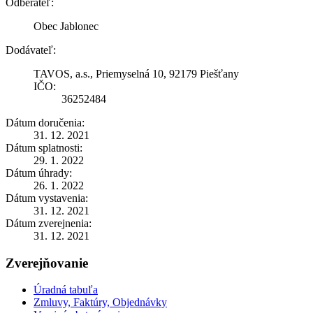
Odberateľ:
Obec Jablonec
Dodávateľ:
TAVOS, a.s., Priemyselná 10, 92179 Piešťany
IČO:
36252484
Dátum doručenia:
31. 12. 2021
Dátum splatnosti:
29. 1. 2022
Dátum úhrady:
26. 1. 2022
Dátum vystavenia:
31. 12. 2021
Dátum zverejnenia:
31. 12. 2021
Zverejňovanie
Úradná tabuľa
Zmluvy, Faktúry, Objednávky