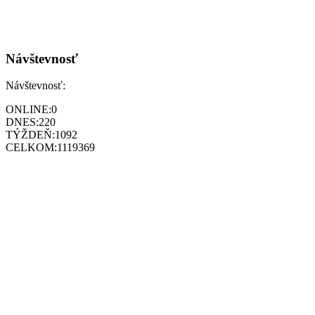
Návštevnosť
Návštevnosť:
ONLINE:
0
DNES:
220
TÝŽDEŇ:
1092
CELKOM:
1119369