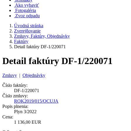
Ako vybaviť
Fotogaléria
Zvoz odpadu
Úvodná stránka
Zverejňovanie
Zmluvy, Faktúry, Objednávky
Faktúry
Detail faktúry DF-1/220071
Detail faktúry DF-1/220071
Zmluvy
|
Objednávky
Číslo faktúry:
DF-1/220071
Číslo zmluvy:
ROK2019/015/OCUJA
Popis plnenia:
Plyn 3/2022
Cena:
1 136,00 EUR