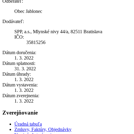
Odberateľ:
Obec Jablonec
Dodávateľ:
SPP, a.s., Mlynské nivy 44/a, 82511 Bratislava
IČO:
35815256
Dátum doručenia:
1. 3. 2022
Dátum splatnosti:
31. 3. 2022
Dátum úhrady:
1. 3. 2022
Dátum vystavenia:
1. 3. 2022
Dátum zverejnenia:
1. 3. 2022
Zverejňovanie
Úradná tabuľa
Zmluvy, Faktúry, Objednávky