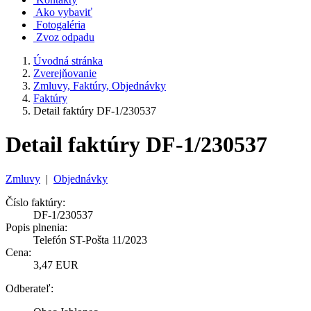
Ako vybaviť
Fotogaléria
Zvoz odpadu
Úvodná stránka
Zverejňovanie
Zmluvy, Faktúry, Objednávky
Faktúry
Detail faktúry DF-1/230537
Detail faktúry DF-1/230537
Zmluvy
|
Objednávky
Číslo faktúry:
DF-1/230537
Popis plnenia:
Telefón ST-Pošta 11/2023
Cena:
3,47 EUR
Odberateľ: