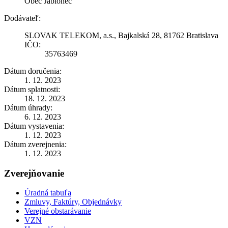
Obec Jablonec
Dodávateľ:
SLOVAK TELEKOM, a.s., Bajkalská 28, 81762 Bratislava
IČO:
35763469
Dátum doručenia:
1. 12. 2023
Dátum splatnosti:
18. 12. 2023
Dátum úhrady:
6. 12. 2023
Dátum vystavenia:
1. 12. 2023
Dátum zverejnenia:
1. 12. 2023
Zverejňovanie
Úradná tabuľa
Zmluvy, Faktúry, Objednávky
Verejné obstarávanie
VZN