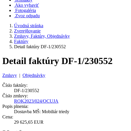
Ako vybaviť
Fotogaléria
Zvoz odpadu
Úvodná stránka
Zverejňovanie
Zmluvy, Faktúry, Objednávky
Faktúry
Detail faktúry DF-1/230552
Detail faktúry DF-1/230552
Zmluvy
|
Objednávky
Číslo faktúry:
DF-1/230552
Číslo zmluvy:
ROK2023/024/OCUJA
Popis plnenia:
Dostavba MŠ: Mobiliár triedy
Cena:
29 625,65 EUR