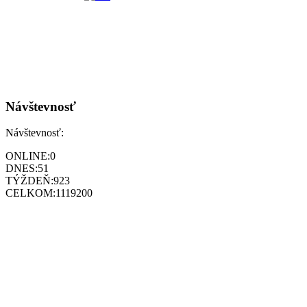
Návštevnosť
Návštevnosť:
ONLINE:
0
DNES:
51
TÝŽDEŇ:
923
CELKOM:
1119200