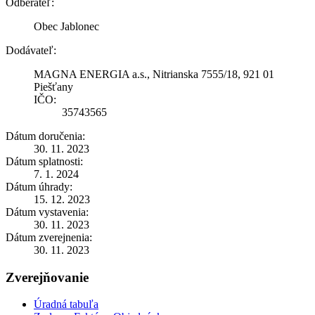
Odberateľ:
Obec Jablonec
Dodávateľ:
MAGNA ENERGIA a.s., Nitrianska 7555/18, 921 01
Piešťany
IČO:
35743565
Dátum doručenia:
30. 11. 2023
Dátum splatnosti:
7. 1. 2024
Dátum úhrady:
15. 12. 2023
Dátum vystavenia:
30. 11. 2023
Dátum zverejnenia:
30. 11. 2023
Zverejňovanie
Úradná tabuľa