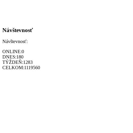
Návštevnosť
Návštevnosť:
ONLINE:
0
DNES:
180
TÝŽDEŇ:
1283
CELKOM:
1119560