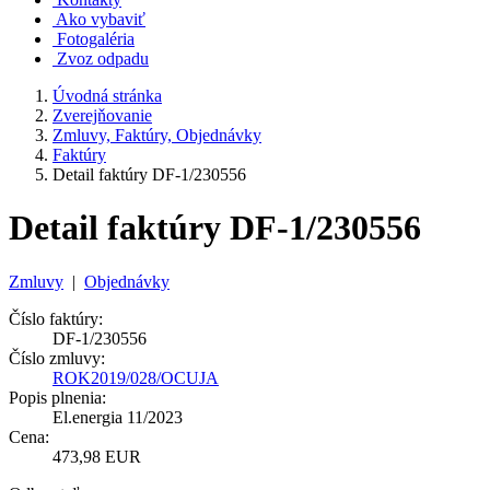
Ako vybaviť
Fotogaléria
Zvoz odpadu
Úvodná stránka
Zverejňovanie
Zmluvy, Faktúry, Objednávky
Faktúry
Detail faktúry DF-1/230556
Detail faktúry DF-1/230556
Zmluvy
|
Objednávky
Číslo faktúry:
DF-1/230556
Číslo zmluvy:
ROK2019/028/OCUJA
Popis plnenia:
El.energia 11/2023
Cena:
473,98 EUR