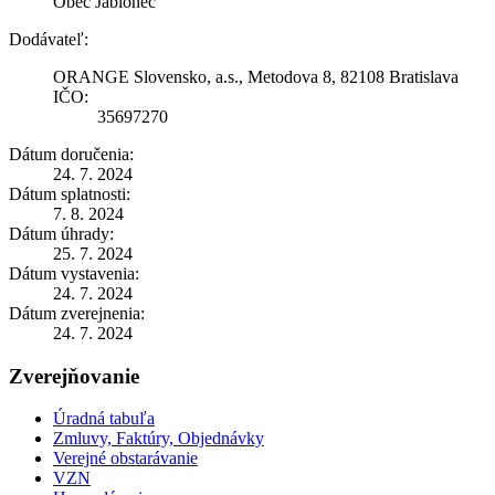
Obec Jablonec
Dodávateľ:
ORANGE Slovensko, a.s., Metodova 8, 82108 Bratislava
IČO:
35697270
Dátum doručenia:
24. 7. 2024
Dátum splatnosti:
7. 8. 2024
Dátum úhrady:
25. 7. 2024
Dátum vystavenia:
24. 7. 2024
Dátum zverejnenia:
24. 7. 2024
Zverejňovanie
Úradná tabuľa
Zmluvy, Faktúry, Objednávky
Verejné obstarávanie
VZN