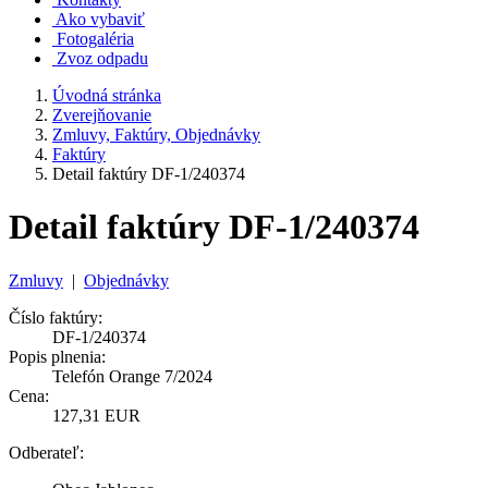
Ako vybaviť
Fotogaléria
Zvoz odpadu
Úvodná stránka
Zverejňovanie
Zmluvy, Faktúry, Objednávky
Faktúry
Detail faktúry DF-1/240374
Detail faktúry DF-1/240374
Zmluvy
|
Objednávky
Číslo faktúry:
DF-1/240374
Popis plnenia:
Telefón Orange 7/2024
Cena:
127,31 EUR
Odberateľ: