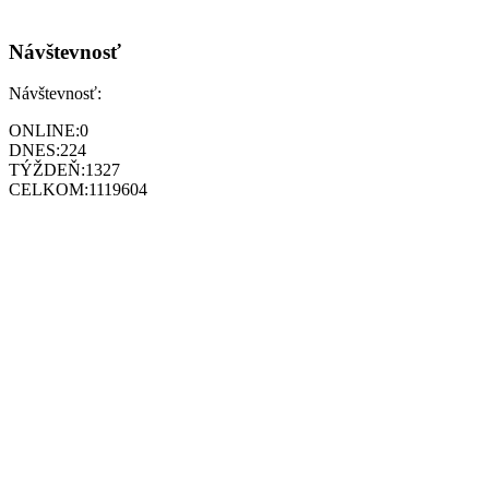
Návštevnosť
Návštevnosť:
ONLINE:
0
DNES:
224
TÝŽDEŇ:
1327
CELKOM:
1119604