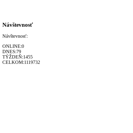
Návštevnosť
Návštevnosť:
ONLINE:
0
DNES:
79
TÝŽDEŇ:
1455
CELKOM:
1119732