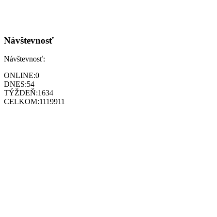
Návštevnosť
Návštevnosť:
ONLINE:
0
DNES:
54
TÝŽDEŇ:
1634
CELKOM:
1119911