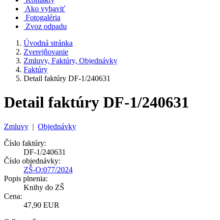
Ako vybaviť
Fotogaléria
Zvoz odpadu
Úvodná stránka
Zverejňovanie
Zmluvy, Faktúry, Objednávky
Faktúry
Detail faktúry DF-1/240631
Detail faktúry DF-1/240631
Zmluvy
|
Objednávky
Číslo faktúry:
DF-1/240631
Číslo objednávky:
ZŠ-O:077/2024
Popis plnenia:
Knihy do ZŠ
Cena:
47,90 EUR