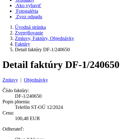
Ako vybaviť
Fotogaléria
Zvoz odpadu
Úvodná stránka
Zverejňovanie
Zmluvy, Faktúry, Objednávky
Faktúry
Detail faktúry DF-1/240650
Detail faktúry DF-1/240650
Zmluvy
|
Objednávky
Číslo faktúry:
DF-1/240650
Popis plnenia:
Telefón ST-OÚ 12/2024
Cena:
100,48 EUR
Odberateľ: