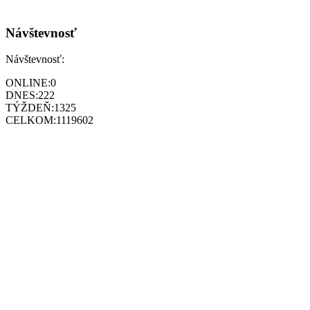
Návštevnosť
Návštevnosť:
ONLINE:
0
DNES:
222
TÝŽDEŇ:
1325
CELKOM:
1119602