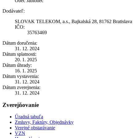
Obec Jablonec
Dodávateľ:
SLOVAK TELEKOM, a.s., Bajkalská 28, 81762 Bratislava
IČO:
35763469
Dátum doručenia:
31. 12. 2024
Dátum splatnosti:
20. 1. 2025
Dátum úhrady:
16. 1. 2025
Dátum vystavenia:
31. 12. 2024
Dátum zverejnenia:
31. 12. 2024
Zverejňovanie
Úradná tabuľa
Zmluvy, Faktúry, Objednávky
Verejné obstarávanie
VZN