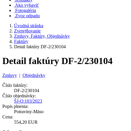
Ako vybaviť
Fotogaléria
Zvoz odpadu
Úvodná stránka
Zverejňovanie
Zmluvy, Faktúry, Objednávky
Faktúry
Detail faktúry DF-2/230104
Detail faktúry DF-2/230104
Zmluvy
|
Objednávky
Číslo faktúry:
DF-2/230104
Číslo objednávky:
ŠJ-O:103/2023
Popis plnenia:
Potraviny-Mäso
Cena:
554,20 EUR