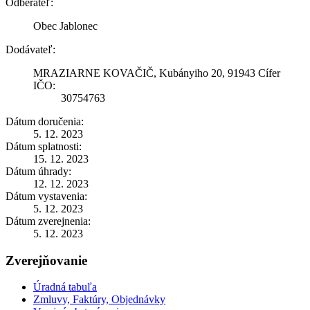
Odberateľ:
Obec Jablonec
Dodávateľ:
MRAZIARNE KOVAČIČ, Kubányiho 20, 91943 Cífer
IČO:
30754763
Dátum doručenia:
5. 12. 2023
Dátum splatnosti:
15. 12. 2023
Dátum úhrady:
12. 12. 2023
Dátum vystavenia:
5. 12. 2023
Dátum zverejnenia:
5. 12. 2023
Zverejňovanie
Úradná tabuľa
Zmluvy, Faktúry, Objednávky