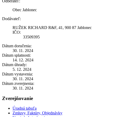
Odberateľ:
Obec Jablonec
Dodávateľ:
RUŽEK RICHARD R&F, 41, 900 87 Jablonec
IČO:
33509395
Dátum doručenia:
30. 11. 2024
Dátum splatnosti:
14. 12. 2024
Dátum úhrady:
5. 12. 2024
Dátum vystavenia:
30. 11. 2024
Dátum zverejnenia:
30. 11. 2024
Zverejňovanie
Úradná tabuľa
Zmluvy, Faktúry, Objednávky