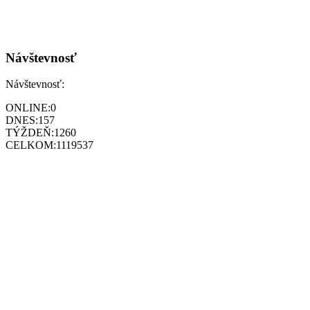
Návštevnosť
Návštevnosť:
ONLINE:
0
DNES:
157
TÝŽDEŇ:
1260
CELKOM:
1119537