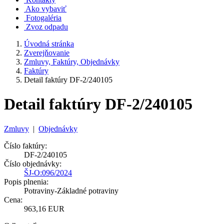
Ako vybaviť
Fotogaléria
Zvoz odpadu
Úvodná stránka
Zverejňovanie
Zmluvy, Faktúry, Objednávky
Faktúry
Detail faktúry DF-2/240105
Detail faktúry DF-2/240105
Zmluvy
|
Objednávky
Číslo faktúry:
DF-2/240105
Číslo objednávky:
ŠJ-O:096/2024
Popis plnenia:
Potraviny-Základné potraviny
Cena:
963,16 EUR