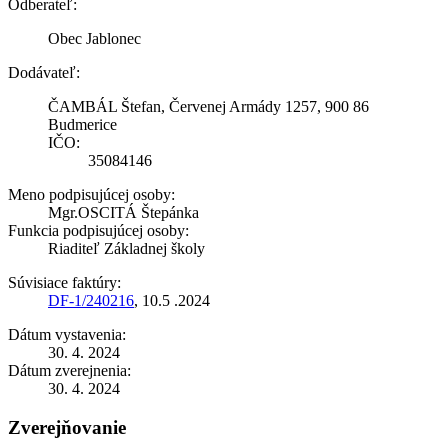
Odberateľ:
Obec Jablonec
Dodávateľ:
ČAMBÁL Štefan, Červenej Armády 1257, 900 86
Budmerice
IČO:
35084146
Meno podpisujúcej osoby:
Mgr.OSCITÁ Štepánka
Funkcia podpisujúcej osoby:
Riaditeľ Základnej školy
Súvisiace faktúry:
DF-1/240216
, 10.5 .2024
Dátum vystavenia:
30. 4. 2024
Dátum zverejnenia:
30. 4. 2024
Zverejňovanie