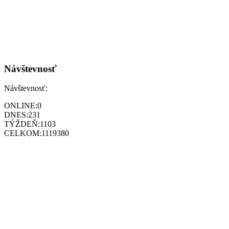
Návštevnosť
Návštevnosť:
ONLINE:
0
DNES:
231
TÝŽDEŇ:
1103
CELKOM:
1119380