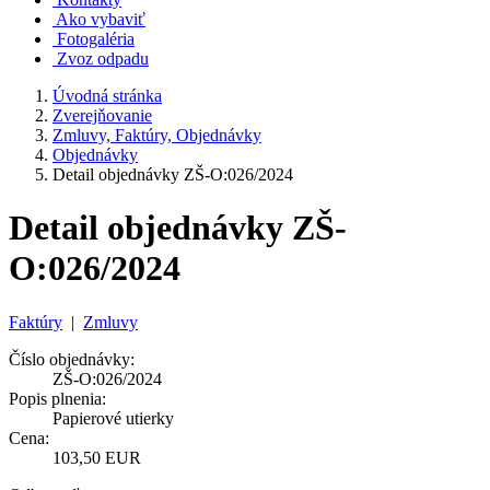
Ako vybaviť
Fotogaléria
Zvoz odpadu
Úvodná stránka
Zverejňovanie
Zmluvy, Faktúry, Objednávky
Objednávky
Detail objednávky ZŠ-O:026/2024
Detail objednávky ZŠ-
O:026/2024
Faktúry
|
Zmluvy
Číslo objednávky:
ZŠ-O:026/2024
Popis plnenia:
Papierové utierky
Cena:
103,50 EUR