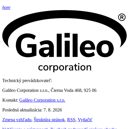
hore
Technický prevádzkovateľ:
Galileo Corporation s.r.o., Čierna Voda 468, 925 06
Kontakt:
Galileo Corporation s.r.o.
Posledná aktualizácia: 7. 8. 2026
Zmena vzhľadu
,
Štruktúra stránok
,
RSS
,
Vytlačiť