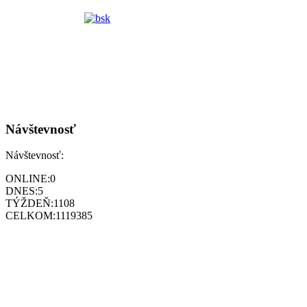
Návštevnosť
Návštevnosť:
ONLINE:
0
DNES:
5
TÝŽDEŇ:
1108
CELKOM:
1119385