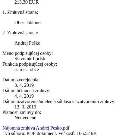
213,30 EUR
1. Zmluvná strana:
Obec Jablonec
2. Zmluvná strana:
Andrej Peško
Meno podpisujúcej osoby:
Slavomír Pocisk
Funkcia podpisujúcej osoby:
starosta obce
Dátum zverejnenia:
3. 4. 2019
Dátum účinnosti zmluvy:
4. 4. 2019
Dátum uzatvorenia/udelenia súhlasu s uzatvorením zmluvy:
13. 3. 2019
Platnosť zmluvy do:
Neuvedené
Nájomná zmluva Andrej Pesko.pdf
Typ súboru: PDF dokument, Veľkosť: 166,52 kB