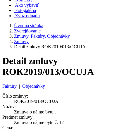
Ako vybaviť
Fotogaléria
Zvoz odpadu
Úvodná stránka
Zverejňovanie
Zmluvy, Faktúry, Objednávky
Zmluvy
Detail zmluvy ROK2019/013/OCUJA
Detail zmluvy
ROK2019/013/OCUJA
Faktúry
|
Objednávky
Číslo zmluvy:
ROK2019/013/OCUJA
Názov:
Zmluva o nájme bytu .
Predmet zmluvy:
Zmluva o nájme bytu č. 12
Cena: