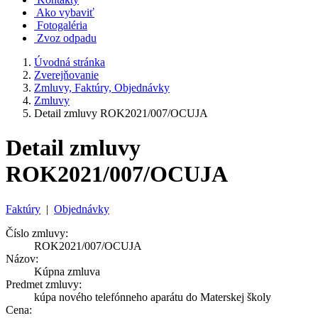
Ako vybaviť
Fotogaléria
Zvoz odpadu
Úvodná stránka
Zverejňovanie
Zmluvy, Faktúry, Objednávky
Zmluvy
Detail zmluvy ROK2021/007/OCUJA
Detail zmluvy
ROK2021/007/OCUJA
Faktúry
|
Objednávky
Číslo zmluvy:
ROK2021/007/OCUJA
Názov:
Kúpna zmluva
Predmet zmluvy:
kúpa nového telefónneho aparátu do Materskej školy
Cena: