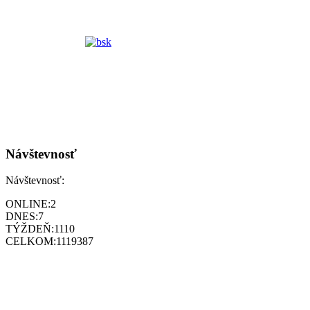
Návštevnosť
Návštevnosť:
ONLINE:
2
DNES:
7
TÝŽDEŇ:
1110
CELKOM:
1119387