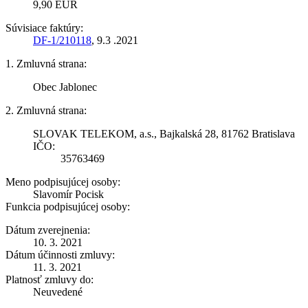
9,90 EUR
Súvisiace faktúry:
DF-1/210118
, 9.3 .2021
1. Zmluvná strana:
Obec Jablonec
2. Zmluvná strana:
SLOVAK TELEKOM, a.s., Bajkalská 28, 81762 Bratislava
IČO:
35763469
Meno podpisujúcej osoby:
Slavomír Pocisk
Funkcia podpisujúcej osoby:
Dátum zverejnenia:
10. 3. 2021
Dátum účinnosti zmluvy:
11. 3. 2021
Platnosť zmluvy do:
Neuvedené