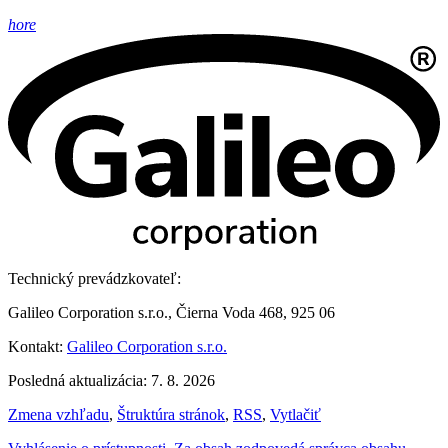
hore
Technický prevádzkovateľ:
Galileo Corporation s.r.o., Čierna Voda 468, 925 06
Kontakt:
Galileo Corporation s.r.o.
Posledná aktualizácia: 7. 8. 2026
Zmena vzhľadu
,
Štruktúra stránok
,
RSS
,
Vytlačiť