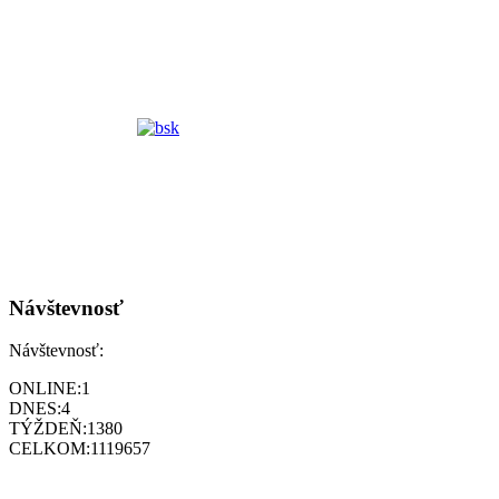
Návštevnosť
Návštevnosť:
ONLINE:
1
DNES:
4
TÝŽDEŇ:
1380
CELKOM:
1119657