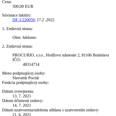
Cena:
500,00 EUR
Súvisiace faktúry:
DF-1/220059
, 17.2 .2022
1. Zmluvná strana:
Obec Jablonec
2. Zmluvná strana:
PROCURIO, s.r.o., Hodžovo námestie 2, 81106 Bratislava
IČO:
48314714
Meno podpisujúcej osoby:
Slavomír Pocisk
Funkcia podpisujúcej osoby:
Dátum zverejnenia:
13. 7. 2021
Dátum účinnosti zmluvy:
14. 7. 2021
Dátum uzatvorenia/udelenia súhlasu s uzatvorením zmluvy:
21. 6. 2021