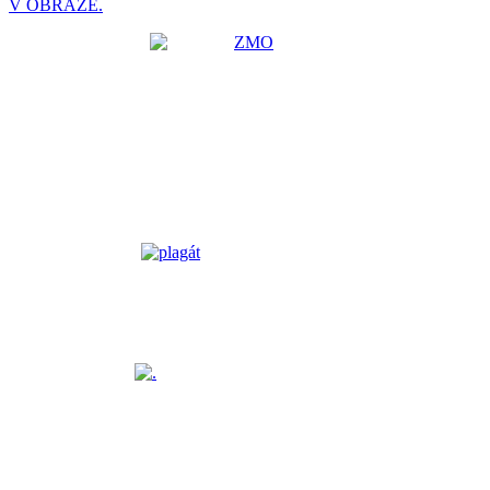
V OBRAZE.