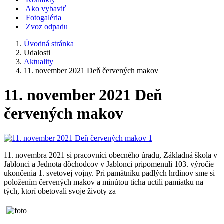
Ako vybaviť
Fotogaléria
Zvoz odpadu
Úvodná stránka
Udalosti
Aktuality
11. november 2021 Deň červených makov
11. november 2021 Deň
červených makov
11. novembra 2021 si pracovníci obecného úradu, Základná škola v
Jablonci a Jednota dôchodcov v Jablonci pripomenuli 103. výročie
ukončenia 1. svetovej vojny. Pri pamätníku padlých hrdinov sme si
položením červených makov a minútou ticha uctili pamiatku na
tých, ktorí obetovali svoje životy za