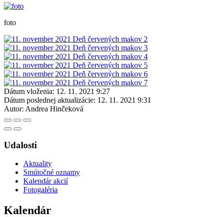
foto
Dátum vloženia:
12. 11. 2021 9:27
Dátum poslednej aktualizácie:
12. 11. 2021 9:31
Autor:
Andrea Hinčeková
Udalosti
Aktuality
Smútočné oznamy
Kalendár akcií
Fotogaléria
Kalendár