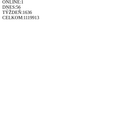
ONLINE:
1
DNES:
56
TÝŽDEŇ:
1636
CELKOM:
1119913