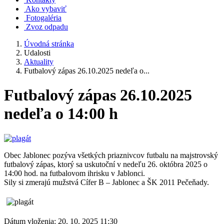
Ako vybaviť
Fotogaléria
Zvoz odpadu
Úvodná stránka
Udalosti
Aktuality
Futbalový zápas 26.10.2025 nedeľa o...
Futbalový zápas 26.10.2025
nedeľa o 14:00 h
Obec Jablonec pozýva všetkých priaznivcov futbalu na majstrovský
futbalový zápas, ktorý sa uskutoční v nedeľu 26. októbra 2025 o
14:00 hod. na futbalovom ihrisku v Jablonci.
Sily si zmerajú mužstvá Cífer B – Jablonec a ŠK 2011 Pečeňady.
Dátum vloženia:
20. 10. 2025 11:30