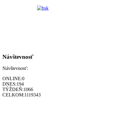
Návštevnosť
Návštevnosť:
ONLINE:
0
DNES:
194
TÝŽDEŇ:
1066
CELKOM:
1119343